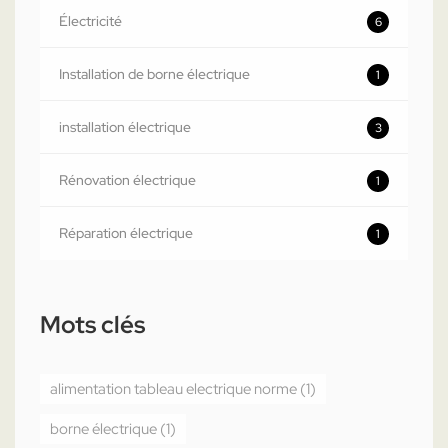
Électricité
6
Installation de borne électrique
1
installation électrique
3
Rénovation électrique
1
Réparation électrique
1
Mots clés
alimentation tableau electrique norme
(1)
borne électrique
(1)