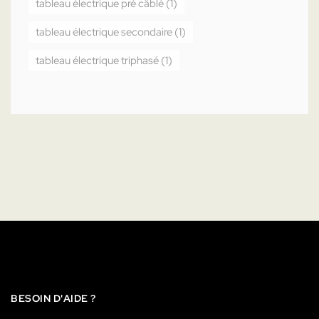
tableau électrique pré câblé
(1)
tableau électrique secondaire
(1)
tableau électrique triphasé
(1)
BESOIN D'AIDE ?