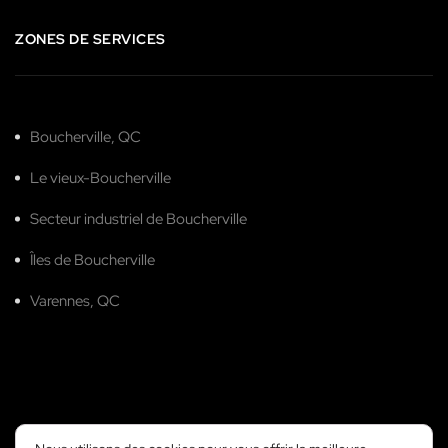
ZONES DE SERVICES
Boucherville, QC
Le vieux-Boucherville
Secteur industriel de Boucherville
Îles de Boucherville
Varennes, QC