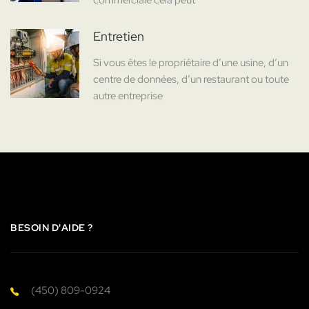
commerciale cela peut
Entretien
Si vous êtes le propriétaire d’une usine, d’un
centre de données, d’un restaurant ou toute
autre entreprise
BESOIN D'AIDE ?
(450) 809-0924