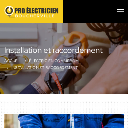
Installation et raccordement
ACCUEIL
ÉLECTRICIEN COMMERCIAL
INSTALLATION ET RACCORDEMENT