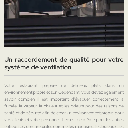
Un raccordement de qualité pour votre
système de ventilation
Votre restaurant prépare de délicieux plats dans un
environnement propre et sûr. Cependant, vous devez également
savoir combien il est important d’évacuer correctement la
fumée, la vapeur, la chaleur et les odeurs pour des raisons de
santé et de sécurité afin de créer un environnement propre pour
vos clients et votre personnel. Il en est de même pour les autres
entreprises commerciales comme les magasins, les bureaux, les