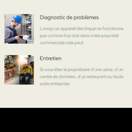
Diagnostic de problèmes
Lorsqu’un appareil électrique ne fonctionne
pas comme il se doit dans votre propriété
commerciale cela peut
Entretien
Si vous êtes le propriétaire d’une usine, d’un
centre de données, d’un restaurant ou toute
autre entreprise