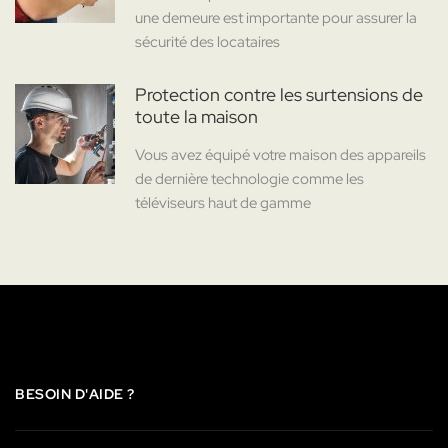
une demeure est importante pour assurer la
sécurité des locataires
Protection contre les surtensions de
toute la maison
Vous avez équipé votre maison des appareils
de dernière technologie comme les
téléviseurs haut de gamme
BESOIN D'AIDE ?