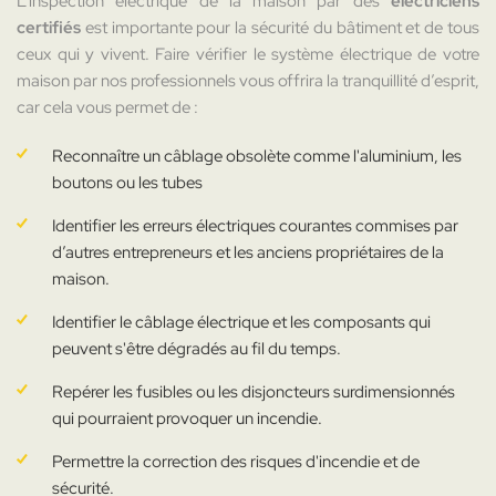
L’inspection électrique de la maison par des
électriciens
certifiés
est importante pour la sécurité du bâtiment et de tous
ceux qui y vivent. Faire vérifier le système électrique de votre
maison par nos professionnels vous offrira la tranquillité d’esprit,
car cela vous permet de :
Reconnaître un câblage obsolète comme l'aluminium, les
boutons ou les tubes
Identifier les erreurs électriques courantes commises par
d’autres entrepreneurs et les anciens propriétaires de la
maison.
Identifier le câblage électrique et les composants qui
peuvent s'être dégradés au fil du temps.
Repérer les fusibles ou les disjoncteurs surdimensionnés
qui pourraient provoquer un incendie.
Permettre la correction des risques d'incendie et de
sécurité.